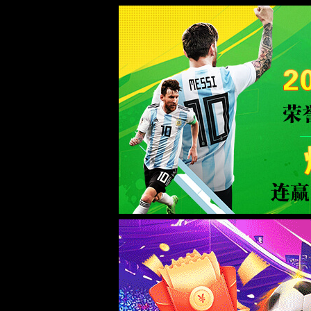
3133拉斯维加斯-官方中文网站-App